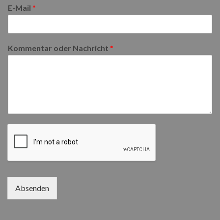
E-Mail
*
Kommentar oder Nachricht
*
Absenden