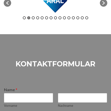
KONTAKTFORMULAR
Name
*
Vorname
Nachname