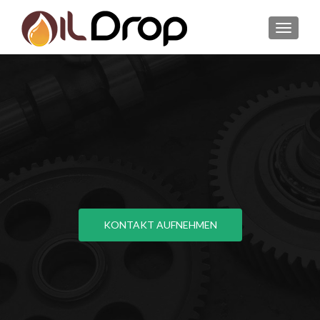
MENU
KONTAKT AUFNEHMEN