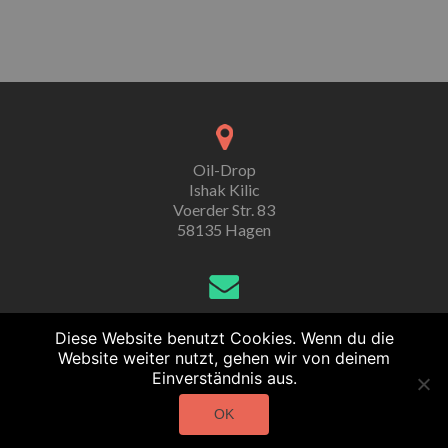
Oil-Drop
Ishak Kilic
Voerder Str. 83
58135 Hagen
export@oil-drop.de
Diese Website benutzt Cookies. Wenn du die
Website weiter nutzt, gehen wir von deinem
Einverständnis aus.
02331 7391248
OK